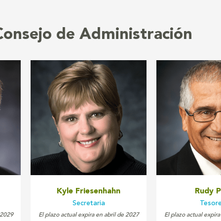
Consejo de Administración
Kyle Friesenhahn
Rudy P
Secretaria
Tesor
e 2029
El plazo actual expira en abril de 2027
El plazo actual expira