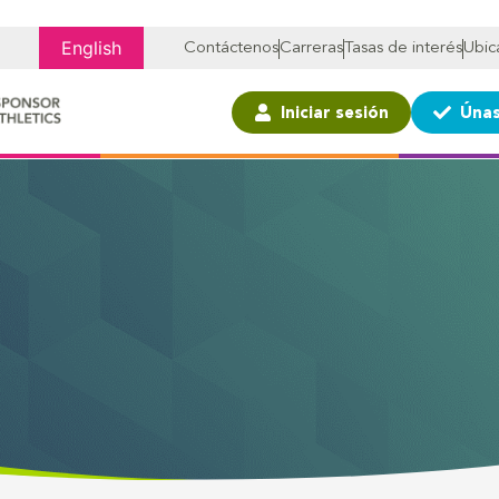
English
Contáctenos
Carreras
Tasas de interés
Ubic
Iniciar sesión
Únas