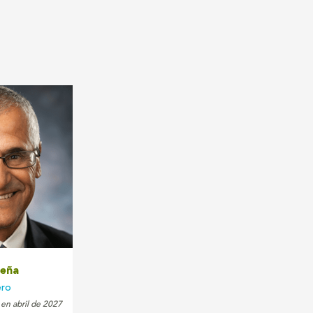
eña
ero
 en abril de 2027