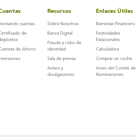
Cuentas
Recursos
Enlaces Útiles
Revisando cuentas
Sobre Nosotros
Bienestar Financiero
Certificado de
Banca Digital
Festividades
depósitos
Estacionales
Fraude y robo de
Cuentas de Ahorro
identidad
Calculadora
Inversiones
Sala de prensa
Comprar un coche
Avisos y
Aviso del Comité de
divulgaciones
Nominaciones